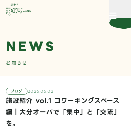
CLOSE
NEWS
施設概要
お知らせ
イベント情報
料金・ご利用方法
2026.06.02
ブログ
施設紹介 vol.1 コワーキングスペース
編｜大分オーパで「集中」と「交流」
お知らせ
を。