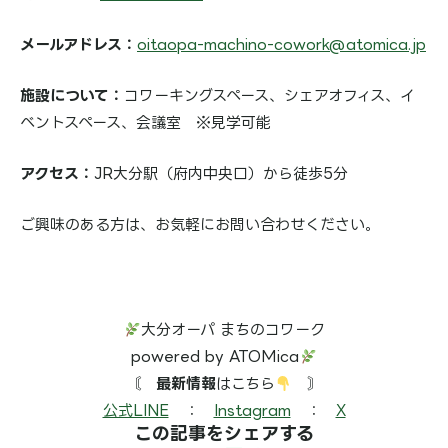
メールアドレス：
oitaopa-machino-cowork@atomica.jp
施設について：
コワーキングスペース、シェアオフィス、イ
ベントスペース、会議室 ※見学可能
アクセス：
JR大分駅（府内中央口）から徒歩5分
ご興味のある方は、お気軽にお問い合わせください。
大分オーパ まちのコワーク
powered by ATOMica
〘
最新情報
はこちら
️
〙
公式LINE
：
Instagram
：
X
この記事をシェアする