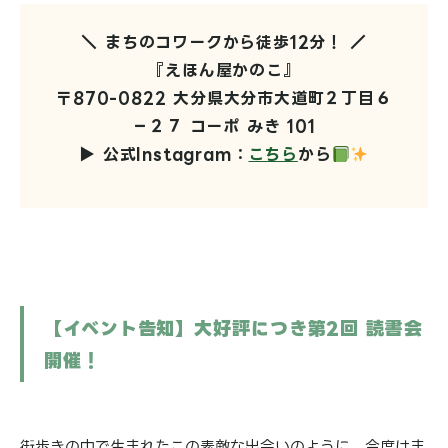
＼ まちのコワークから徒歩12分！ ／
『えほん屋かのこ』
〒870-0822 大分県大分市大道町２丁目６
−２７ コーポ みき 101
▶ 公式Instagram：
こちら
から
【イベント告知】大好評につき第2回 読書会
開催！
街歩きの中で生まれたこの素敵な出会いのように、今度はま