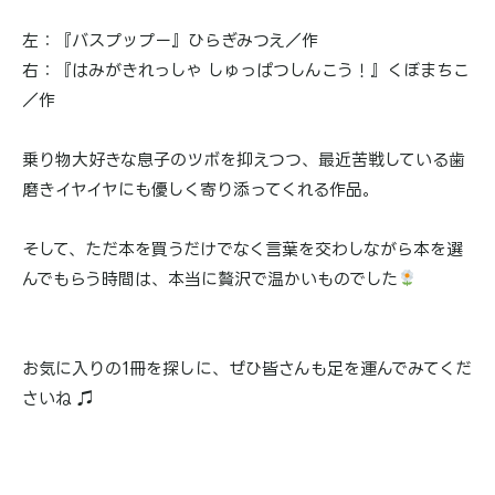
左：『バスプップー』ひらぎみつえ／作
右：『はみがきれっしゃ しゅっぱつしんこう！』くぼまちこ
／作
乗り物大好きな息子のツボを抑えつつ、最近苦戦している歯
磨きイヤイヤにも優しく寄り添ってくれる作品。
そして、ただ本を買うだけでなく言葉を交わしながら本を選
んでもらう時間は、本当に贅沢で温かいものでした
お気に入りの1冊を探しに、ぜひ皆さんも足を運んでみてくだ
さいね ♫