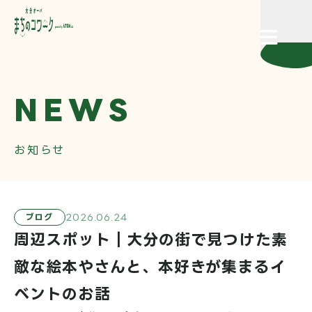
CLOSE
NEWS
施設概要
お知らせ
イベント情報
料金・ご利用方法
2026.06.24
ブログ
周辺スポット｜大分の街で見つけた素
敵な絵本やさんと、本好きが集まるイ
お知らせ
ベントのお話