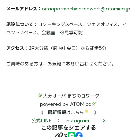
メールアドレス：
oitaopa-machino-cowork@atomica.jp
施設について：
コワーキングスペース、シェアオフィス、イ
ベントスペース、会議室 ※見学可能
アクセス：
JR大分駅（府内中央口）から徒歩5分
ご興味のある方は、お気軽にお問い合わせください。
大分オーパ まちのコワーク
powered by ATOMica
〘
最新情報
はこちら
️
〙
公式LINE
：
Instagram
：
X
この記事をシェアする
𝕏