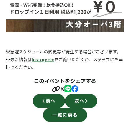
※急遽スケジュールの変更等が発生する場合がございます。
※最新情報は
Instagram
をご覧いただくか、スタッフにお声
掛けください。
このイベントをシェアする
𝕏
前へ
次へ
一覧に戻る