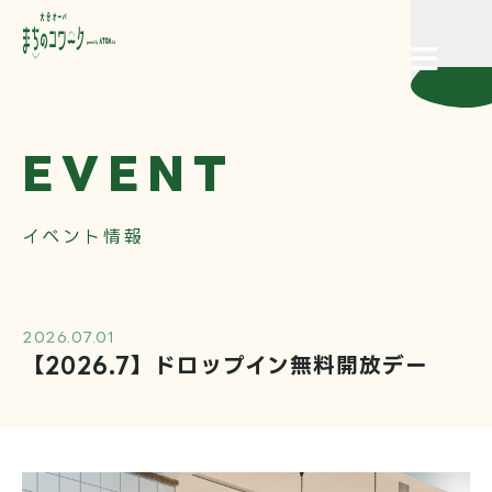
CLOSE
EVENT
施設概要
イベント情報
イベント情報
2026.07.01
料金・ご利用方法
【2026.7】ドロップイン無料開放デー
お知らせ